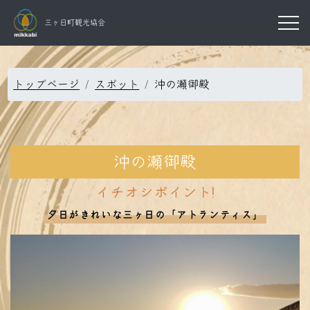
三ヶ日町観光協会
トップページ
スポット
沖の瀬御殿
沖の瀬御殿
イチオシポイント!
夕日がきれいな三ヶ日の「アトランティス」