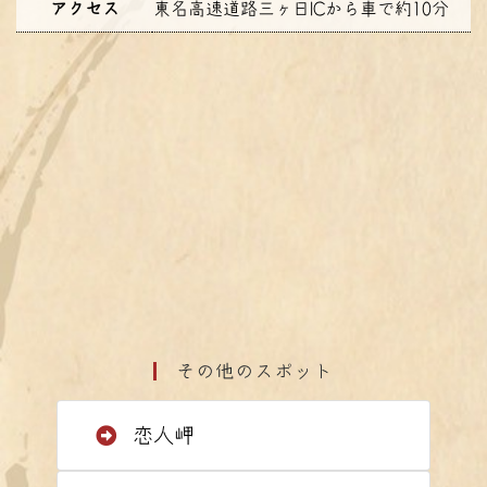
アクセス
東名高速道路三ヶ日ICから車で約10分
その他のスポット
恋人岬