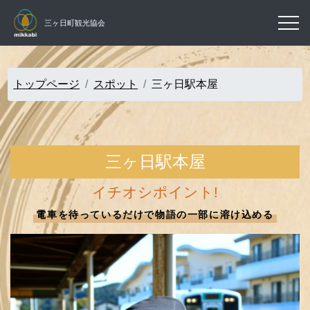
三ヶ日町観光協会
トップページ
スポット
三ヶ日駅本屋
三ヶ日駅本屋
イチオシポイント!
電車を待っているだけで物語の一部に溶け込める