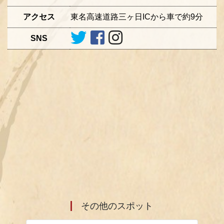
アクセス
東名高速道路三ヶ日ICから車で約9分
SNS
その他のスポット