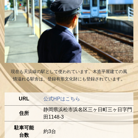
現在も天浜線の駅として使われています。木造平屋建ての風
情溢れる駅舎は、登録有形文化財にも登録されています。
URL
公式HPはこちら
静岡県浜松市浜名区三ヶ日町三ヶ日字門
住所
田1148‐3
駐車可能
約3台
台数