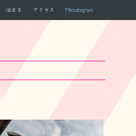
泊まる
アクセス
Mikkabigram