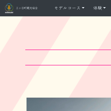
モデルコース
体験
三ヶ日町観光協会