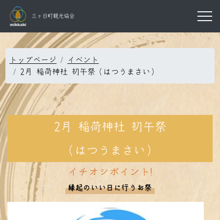
三ヶ日町観光協会
トップページ
イベント
2月 稲荷神社 初午祭（はつうまさい）
2月 稲荷神社 初午祭
（はつうまさい）
イチオシポイント!
縁起のいい日に行うお祭