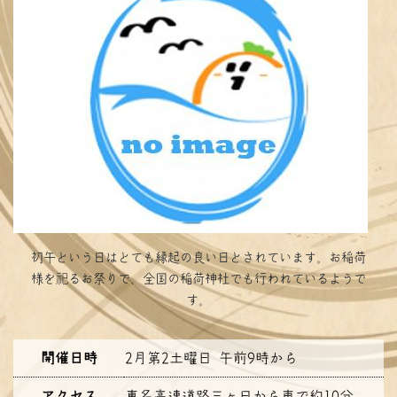
初午という日はとても縁起の良い日とされています。お稲荷
様を祀るお祭りで、全国の稲荷神社でも行われているようで
す。
開催日時
2月第2土曜日 午前9時から
アクセス
東名高速道路三ヶ日から車で約10分