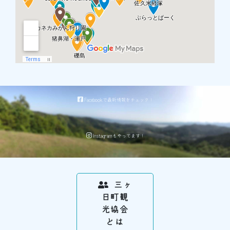
Facebookで最新情報をチェック！
Instagramもやってます！
三ヶ
日町観
光協会
とは