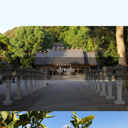
モデルコース
「安産祈願」