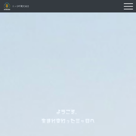
三ヶ日町観光協会
ようこそ、
生まれ変わった三ヶ日へ