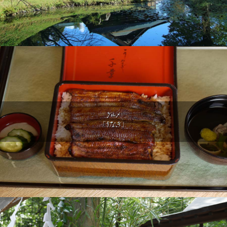
グルメ
「うなぎ」