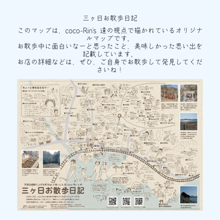
三ヶ日お散歩日記
このマップは、coco-Rin's 達の視点で描かれているオリジナ
ルマップです。
お散歩中に面白いなーと思ったこと、美味しかった思い出を
記載しています。
お店の詳細などは、ぜひ、ご自身でお散歩して発見してくだ
さいね！