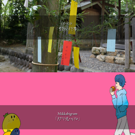
イベント
「季節の行事」
Mikkabigram
「タグで見つける」