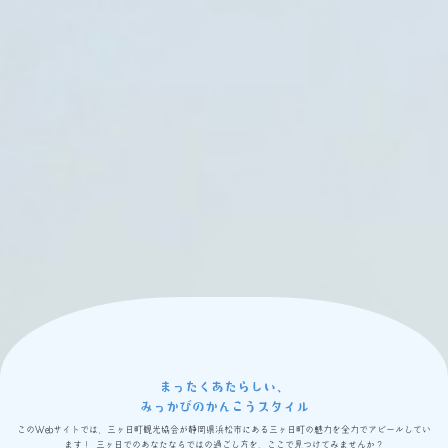
まったくあたらしい、
みっかびのかんこうスタイル
このWebサイトでは、三ヶ日町観光協会が静岡県浜松市にある三ヶ日町の魅力を全力でアピールしてい
ます！
三ヶ日でのあなたならではの過ごし方を、ここで見つけてみませんか？