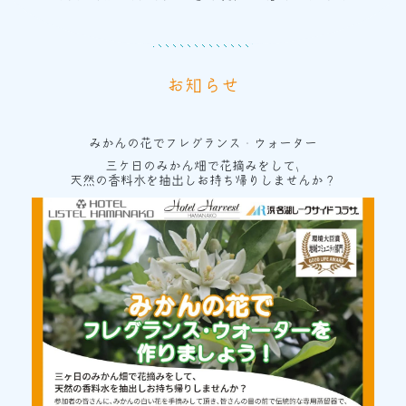
お知らせ
みかんの花でフレグランス・ウォーター
三ケ日のみかん畑で花摘みをして､
天然の香料水を抽出しお持ち帰りしませんか？