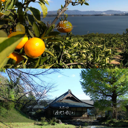
体験
「みかんがり」
スポット
「歴史を感じる」